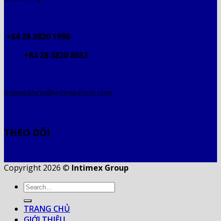
+84 28 3820 1998
+84 28 3820 8052
intimexhcm@intimexhcm.com
THEO DÕI
Copyright 2026 ©
Intimex Group
TRANG CHỦ
GIỚI THIỆU