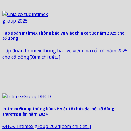
Tập đoàn Intimex thông báo về việc chia cổ tức năm 2025 cho
cổ đông
Tập đoàn Intimex thông báo về việc chia cổ tức năm 2025
cho cổ đông[Xem chi tiết...]
Intimex Group thông báo về việc tổ chức đại hội cổ đông
thường niên năm 2024
ĐHCĐ Intimex group 2024[Xem chi tiết...]