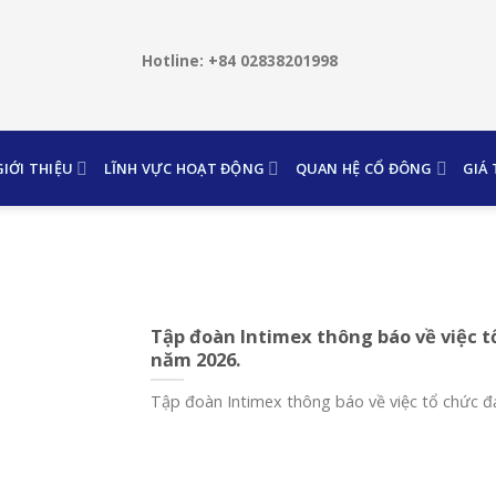
Hotline: +84 02838201998
GIỚI THIỆU
LĨNH VỰC HOẠT ĐỘNG
QUAN HỆ CỔ ĐÔNG
GIÁ
Tập đoàn Intimex thông báo về việc t
năm 2026.
Tập đoàn Intimex thông báo về việc tổ chức đại