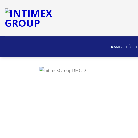
Skip
to
content
TRANG CHỦ