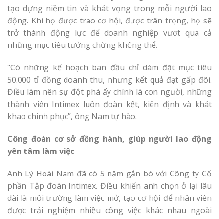
tạo dựng niềm tin và khát vọng trong mỗi người lao
động. Khi họ được trao cơ hội, được trân trọng, họ sẽ
trở thành động lực để doanh nghiệp vượt qua cả
những mục tiêu tưởng chừng không thể.
“Có những kế hoạch ban đầu chỉ dám đặt mục tiêu
50.000 tỉ đồng doanh thu, nhưng kết quả đạt gấp đôi.
Điều làm nên sự đột phá ấy chính là con người, những
thành viên Intimex luôn đoàn kết, kiên định và khát
khao chinh phục”, ông Nam tự hào.
Công đoàn cơ sở đồng hành, giúp người lao động
yên tâm làm việc
Anh Lý Hoài Nam đã có 5 năm gắn bó với Công ty Cổ
phần Tập đoàn Intimex. Điều khiến anh chọn ở lại lâu
dài là môi trường làm việc mở, tạo cơ hội để nhân viên
được trải nghiệm nhiều công việc khác nhau ngoài