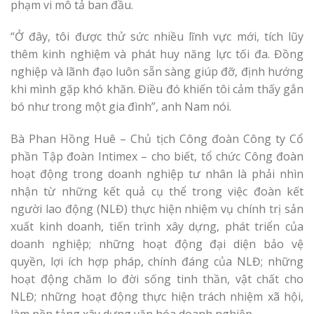
phạm vi mô tả ban đầu.
“Ở đây, tôi được thử sức nhiều lĩnh vực mới, tích lũy
thêm kinh nghiệm và phát huy năng lực tối đa. Đồng
nghiệp và lãnh đạo luôn sẵn sàng giúp đỡ, định hướng
khi mình gặp khó khăn. Điều đó khiến tôi cảm thấy gắn
bó như trong một gia đình”, anh Nam nói.
Bà Phan Hồng Huê – Chủ tịch Công đoàn Công ty Cổ
phần Tập đoàn Intimex – cho biết, tổ chức Công đoàn
hoạt động trong doanh nghiệp tư nhân là phải nhìn
nhận từ những kết quả cụ thể trong việc đoàn kết
người lao động (NLĐ) thực hiện nhiệm vụ chính trị sản
xuất kinh doanh, tiến trình xây dựng, phát triển của
doanh nghiệp; những hoạt động đại diện bảo vệ
quyền, lợi ích hợp pháp, chính đáng của NLĐ; những
hoạt động chăm lo đời sống tinh thần, vật chất cho
NLĐ; những hoạt động thực hiện trách nhiệm xã hội,