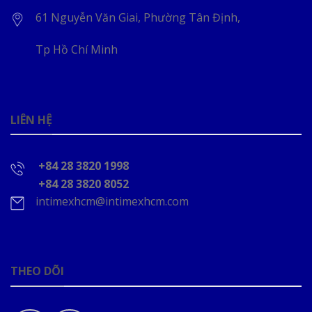
61 Nguyễn Văn Giai, Phường Tân Định,
Tp Hồ Chí Minh
LIÊN HỆ
+84 28 3820 1998
+84 28 3820 8052
intimexhcm@intimexhcm.com
THEO DÕI