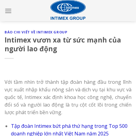
Skip
to
content
BÁO CHI VIẾT VỀ INTIMEX GROUP
Intimex vươn xa từ sức mạnh của
người lao động
Với tầm nhìn trở thành tập đoàn hàng đầu trong lĩnh
vực xuất nhập khẩu nông sản và dịch vụ tại khu vực và
quốc tế, Intimex xác định khoa học công nghệ, chuyển
đổi số và người lao động là trụ cột cốt lõi trong chiến
lược phát triển bền vững.
Tập đoàn Intimex bứt phá thứ hạng trong Top 500
doanh nghiệp lớn nhất Việt Nam năm 2025