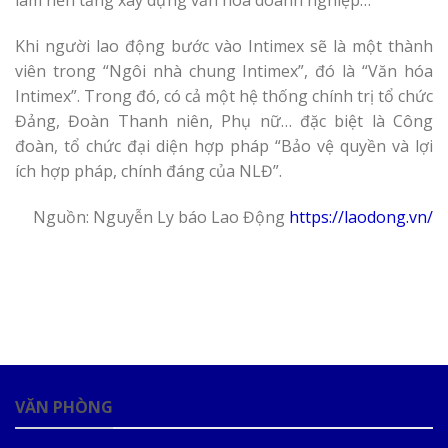
làm nền tảng xây dựng văn hóa doanh nghiệp…
Khi người lao động bước vào Intimex sẽ là một thành
viên trong “Ngôi nhà chung Intimex”, đó là “Văn hóa
Intimex”. Trong đó, có cả một hệ thống chính trị tổ chức
Đảng, Đoàn Thanh niên, Phụ nữ… đặc biệt là Công
đoàn, tổ chức đại diện hợp pháp “Bảo vệ quyền và lợi
ích hợp pháp, chính đáng của NLĐ”.
Nguồn: Nguyễn Ly báo Lao Động
https://laodong.vn/
VĂN PHÒNG