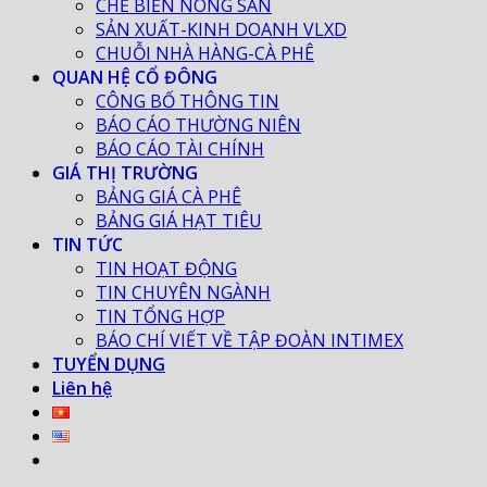
CHẾ BIẾN NÔNG SẢN
SẢN XUẤT-KINH DOANH VLXD
CHUỖI NHÀ HÀNG-CÀ PHÊ
QUAN HỆ CỔ ĐÔNG
CÔNG BỐ THÔNG TIN
BÁO CÁO THƯỜNG NIÊN
BÁO CÁO TÀI CHÍNH
GIÁ THỊ TRƯỜNG
BẢNG GIÁ CÀ PHÊ
BẢNG GIÁ HẠT TIÊU
TIN TỨC
TIN HOẠT ĐỘNG
TIN CHUYÊN NGÀNH
TIN TỔNG HỢP
BÁO CHÍ VIẾT VỀ TẬP ĐOÀN INTIMEX
TUYỂN DỤNG
Liên hệ