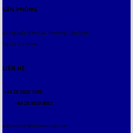
VĂN PHÒNG
61 Nguyễn Văn Giai, Phường Tân Định,
Tp Hồ Chí Minh
LIÊN HỆ
+84 28 3820 1998
+84 28 3820 8052
intimexhcm@intimexhcm.com