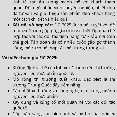
tinh tế, tạo ấn tượng mạnh mẽ với khách tham
quan. Đội ngũ nhân viên chuyên nghiệp, nhiệt tình
đã tư vấn và giới thiệu sản phẩm đến khách hàng
một cách chi tiết và hiệu quả.
Kết nối và hợp tác:
FIC 2025 là cơ hội tuyệt vời để
Intimex Group gặp gỡ, giao lưu và thiết lập quan hệ
hợp tác với các đối tác tiềm năng từ khắp nơi trên
thế giới. Tập đoàn đã có nhiều cuộc gặp gỡ thành
công, mở ra cơ hội hợp tác mới trong tương lai.
Với việc tham gia FIC 2025:
Khẳng định vị thế của Intimex Group trên thị trường
nguyên liệu thực phẩm quốc tế.
Mở rộng thị trường xuất khẩu, đặc biệt là thị
trường Trung Quốc đầy tiềm năng.
Cập nhật xu hướng và công nghệ mới trong ngành
nguyên liệu thực phẩm.
Xây dựng và củng cố mối quan hệ với các đối tác
quốc tế.
Góp hần nâng cao hình ảnh và uy tín của Intimex