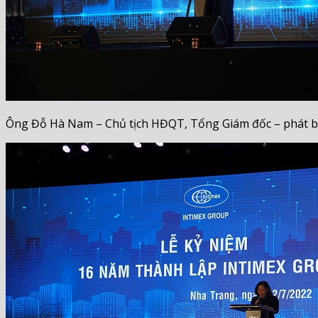
Ông Đỗ Hà Nam – Chủ tịch HĐQT, Tổng Giám đốc – phát biể