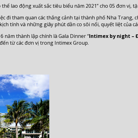
 thể lao động xuất sắc tiêu biểu năm 2021” cho 05 đơn vị, t
iệc đi tham quan các thắng cảnh tại thành phố Nha Trang, 
kịch tính và những giây phút dằn co sôi nổi, quyết liệt của
6 năm thành lập chính là Gala Dinner “
Intimex by night – 
đến từ các đơn vị trong Intimex Group.