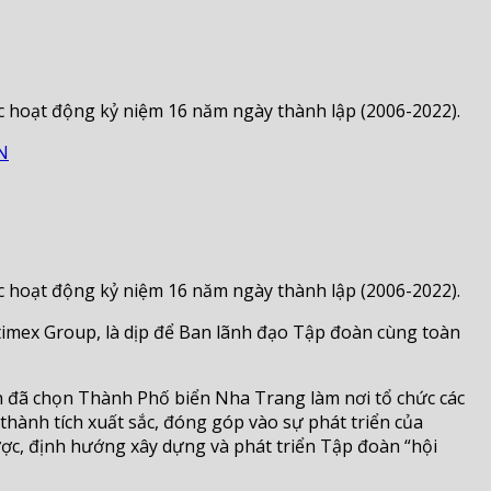
c hoạt động kỷ niệm 16 năm ngày thành lập (2006-2022).
N
c hoạt động kỷ niệm 16 năm ngày thành lập (2006-2022).
timex Group, là dịp để Ban lãnh đạo Tập đoàn cùng toàn
 đã chọn Thành Phố biển Nha Trang làm nơi tổ chức các
hành tích xuất sắc, đóng góp vào sự phát triển của
lược, định hướng xây dựng và phát triển Tập đoàn “hội