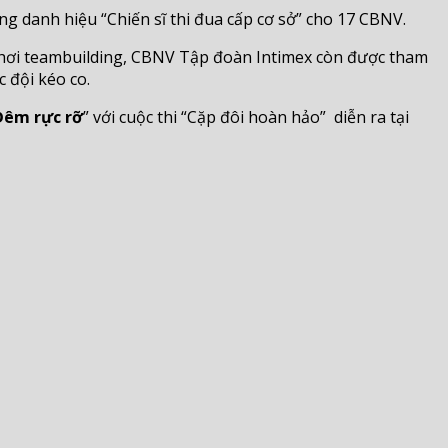
ặng danh hiệu “Chiến sĩ thi đua cấp cơ sở” cho 17 CBNV.
chơi teambuilding, CBNV Tập đoàn Intimex còn được tham
 các đội kéo co.
Đêm rực rỡ
” với cuộc thi “Cặp đôi hoàn hảo” diễn ra tại