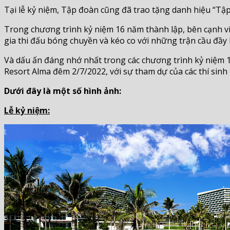
Tại lễ kỷ niệm, Tập đoàn cũng đã trao tặng danh hiệu “Tập
Trong chương trình kỷ niệm 16 năm thành lập, bên cạnh v
gia thi đấu bóng chuyền và kéo co với những trận cầu đầy 
Và dấu ấn đáng nhớ nhất trong các chương trình kỷ niệm 1
Resort Alma đêm 2/7/2022, với sự tham dự của các thí sinh 
Dưới đây là một số hình ảnh:
Lễ kỷ niệm: