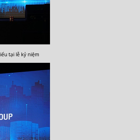
u tại lễ kỷ niệm