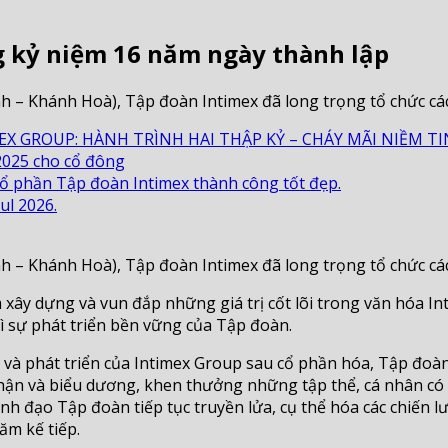
g kỷ niệm 16 năm ngày thành lập
h – Khánh Hoà), Tập đoàn Intimex đã long trọng tổ chức cá
EX GROUP: HÀNH TRÌNH HAI THẬP KỶ – CHÁY MÃI NIỀM TI
2025 cho cổ đông
ổ phần Tập đoàn Intimex thành công tốt đẹp.
ul 2026.
h – Khánh Hoà), Tập đoàn Intimex đã long trọng tổ chức cá
xây dựng và vun đắp những giá trị cốt lõi trong văn hóa In
vì sự phát triển bền vững của Tập đoàn.
à phát triển của Intimex Group sau cổ phần hóa, Tập đoàn
hận và biểu dương, khen thưởng những tập thể, cá nhân có t
nh đạo Tập đoàn tiếp tục truyền lửa, cụ thể hóa các chiến 
ăm kế tiếp.