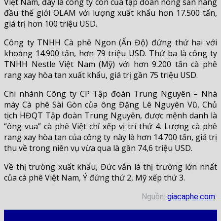
Việt Nam, đây là công ty con của tập đoàn nông sản hàng
đầu thế giới OLAM với lượng xuất khẩu hơn 17.500 tấn,
giá trị hơn 100 triệu USD.
Công ty TNHH Cà phê Ngon (Ấn Độ) đứng thứ hai với
khoảng 14.900 tấn, hơn 79 triệu USD. Thứ ba là công ty
TNHH Nestle Việt Nam (Mỹ) với hơn 9.200 tấn cà phê
rang xay hòa tan xuất khẩu, giá trị gần 75 triệu USD.
Chi nhánh Công ty CP Tập đoàn Trung Nguyên – Nhà
máy Cà phê Sài Gòn của ông Đặng Lê Nguyên Vũ, Chủ
tịch HĐQT Tập đoàn Trung Nguyên, được mệnh danh là
“ông vua” cà phê Việt chỉ xếp vị trí thứ 4. Lượng cà phê
rang xay hòa tan của công ty này là hơn 14.700 tấn, giá trị
thu về trong niên vụ vừa qua là gần 74,6 triệu USD.
Về thị trường xuất khẩu, Đức vẫn là thị trường lớn nhất
của cà phê Việt Nam, Ý đứng thứ 2, Mỹ xếp thứ 3.
Nguồn:
giacaphe.com