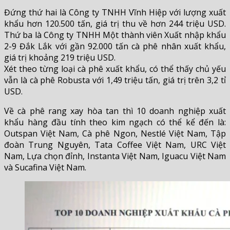
Đứng thứ hai là Công ty TNHH Vĩnh Hiệp với lượng xuất
khẩu hơn 120.500 tấn, giá trị thu về hơn 244 triệu USD.
Thứ ba là Công ty TNHH Một thành viên Xuất nhập khẩu
2-9 Đắk Lắk với gần 92.000 tấn cà phê nhân xuất khẩu,
giá trị khoảng 219 triệu USD.
Xét theo từng loại cà phê xuất khẩu, có thể thấy chủ yếu
vẫn là cà phê Robusta với 1,49 triệu tấn, giá trị trên 3,2 tỉ
USD.
Về cà phê rang xay hòa tan thì 10 doanh nghiệp xuất
khẩu hàng đầu tính theo kim ngạch có thể kể đến là:
Outspan Việt Nam, Cà phê Ngon, Nestlé Việt Nam, Tập
đoàn Trung Nguyên, Tata Coffee Việt Nam, URC Việt
Nam, Lựa chọn đỉnh, Instanta Việt Nam, Iguacu Việt Nam
và Sucafina Việt Nam.