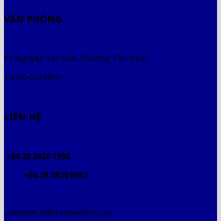
VĂN PHÒNG
61 Nguyễn Văn Giai, Phường Tân Định,
Tp Hồ Chí Minh
LIÊN HỆ
+84 28 3820 1998
+84 28 3820 8052
intimexhcm@intimexhcm.com