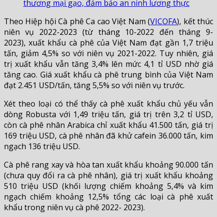
thương mại gạo, đảm bảo an ninh lương thực
Theo Hiệp hội Cà phê Ca cao Việt Nam (
VICOFA
), kết thúc
niên vụ 2022-2023 (từ tháng 10-2022 đến tháng 9-
2023), xuất khẩu cà phê của Việt Nam đạt gần 1,7 triệu
tấn, giảm 4,5% so với niên vụ 2021-2022. Tuy nhiên, giá
trị xuất khẩu vẫn tăng 3,4% lên mức 4,1 tỉ USD nhờ giá
tăng cao. Giá xuất khẩu cà phê trung bình của Việt Nam
đạt 2.451 USD/tấn, tăng 5,5% so với niên vụ trước.
Xét theo loại có thể thấy cà phê xuất khẩu chủ yếu vẫn
dòng Robusta với 1,49 triệu tấn, giá trị trên 3,2 tỉ USD,
còn cà phê nhân Arabica chỉ xuất khẩu 41.500 tấn, giá trị
169 triệu USD, cà phê nhân đã khử cafein 36.000 tấn, kim
ngạch 136 triệu USD.
Cà phê rang xay và hòa tan xuất khẩu khoảng 90.000 tấn
(chưa quy đổi ra cà phê nhân), giá trị xuất khẩu khoảng
510 triệu USD (khối lượng chiếm khoảng 5,4% và kim
ngạch chiếm khoảng 12,5% tổng các loại cà phê xuất
khẩu trong niên vụ cà phê 2022- 2023).