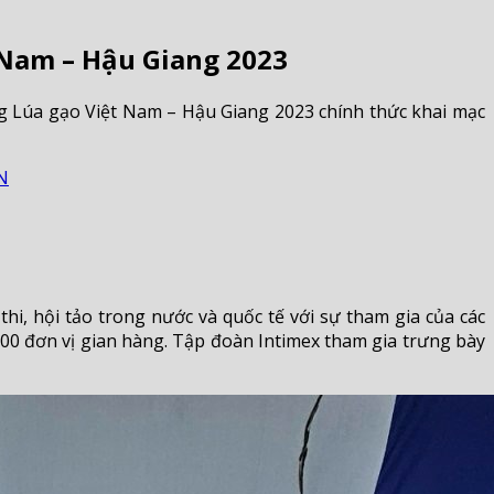
 Nam – Hậu Giang 2023
g Lúa gạo Việt Nam – Hậu Giang 2023 chính thức khai mạc
N
hi, hội tảo trong nước và quốc tế với sự tham gia của các
00 đơn vị gian hàng. Tập đoàn Intimex tham gia trưng bày