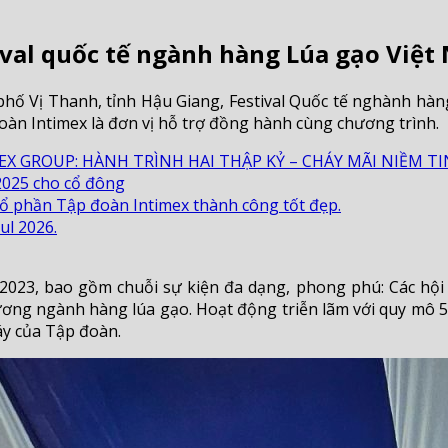
val quốc tế ngành hàng Lúa gạo Việt
hố Vị Thanh, tỉnh Hậu Giang, Festival Quốc tế nghành hàn
oàn Intimex là đơn vị hỗ trợ đồng hành cùng chương trình.
EX GROUP: HÀNH TRÌNH HAI THẬP KỶ – CHÁY MÃI NIỀM TI
2025 cho cổ đông
ổ phần Tập đoàn Intimex thành công tốt đẹp.
ul 2026.
2023, bao gồm chuỗi sự kiện đa dạng, phong phú: Các hội t
hương ngành hàng lúa gạo. Hoạt động triễn lãm với quy mô 5
áy của Tập đoàn.