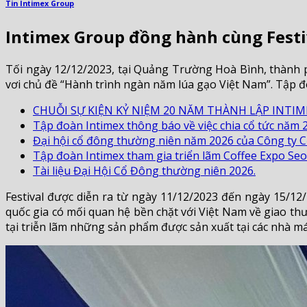
Tin Intimex Group
Intimex Group đồng hành cùng Festi
Tối ngày 12/12/2023, tại Quảng Trường Hoà Bình, thành p
vơi chủ đề “Hành trình ngàn năm lúa gạo Việt Nam”. Tập đ
CHUỖI SỰ KIỆN KỶ NIỆM 20 NĂM THÀNH LẬP INTIM
Tập đoàn Intimex thông báo về việc chia cổ tức năm 
Đại hội cổ đông thường niên năm 2026 của Công ty C
Tập đoàn Intimex tham gia triển lãm Coffee Expo Seo
Tài liệu Đại Hội Cổ Đông thường niên 2026.
Festival được diễn ra từ ngày 11/12/2023 đến ngày 15/12/
quốc gia có mối quan hệ bền chặt với Việt Nam về giao t
tại triễn lãm những sản phẩm được sản xuất tại các nhà m