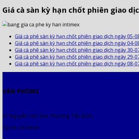
Giá cà sàn kỳ hạn chốt phiên giao dị
Giá cà phê sàn kỳ hạn chốt phiên giao dịch ngày 05-0
Giá cà phê sàn kỳ hạn chốt phiên giao dịch ngày 04-0
Giá cà phê sàn kỳ hạn chốt phiên giao dịch ngày 30-0
Giá cà phê sàn kỳ hạn chốt phiên giao dịch ngày 29-0
Giá cà phê sàn kỳ hạn chốt phiên giao dịch ngày 08-0
VĂN PHÒNG
61 Nguyễn Văn Giai, Phường Tân Định,
Tp Hồ Chí Minh