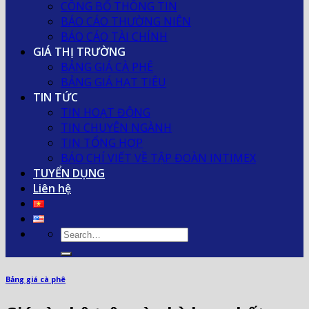
CÔNG BỐ THÔNG TIN
BÁO CÁO THƯỜNG NIÊN
BÁO CÁO TÀI CHÍNH
GIÁ THỊ TRƯỜNG
BẢNG GIÁ CÀ PHÊ
BẢNG GIÁ HẠT TIÊU
TIN TỨC
TIN HOẠT ĐỘNG
TIN CHUYÊN NGÀNH
TIN TỔNG HỢP
BÁO CHÍ VIẾT VỀ TẬP ĐOÀN INTIMEX
TUYỂN DỤNG
Liên hệ
Bảng giá cà phê