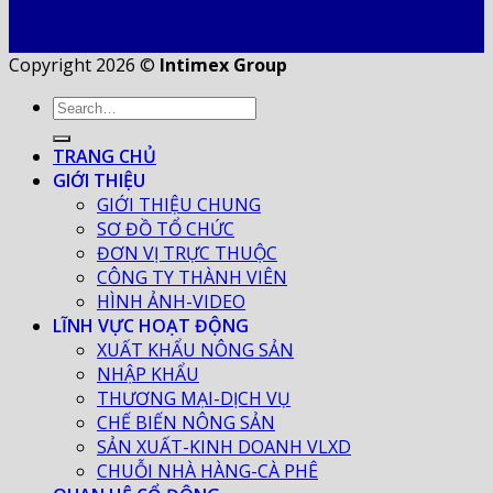
Copyright 2026 ©
Intimex Group
TRANG CHỦ
GIỚI THIỆU
GIỚI THIỆU CHUNG
SƠ ĐỒ TỔ CHỨC
ĐƠN VỊ TRỰC THUỘC
CÔNG TY THÀNH VIÊN
HÌNH ẢNH-VIDEO
LĨNH VỰC HOẠT ĐỘNG
XUẤT KHẨU NÔNG SẢN
NHẬP KHẨU
THƯƠNG MẠI-DỊCH VỤ
CHẾ BIẾN NÔNG SẢN
SẢN XUẤT-KINH DOANH VLXD
CHUỖI NHÀ HÀNG-CÀ PHÊ