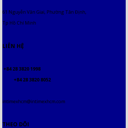
61 Nguyễn Văn Giai, Phường Tân Định,
Tp Hồ Chí Minh
LIÊN HỆ
+84 28 3820 1998
+84 28 3820 8052
intimexhcm@intimexhcm.com
THEO DÕI