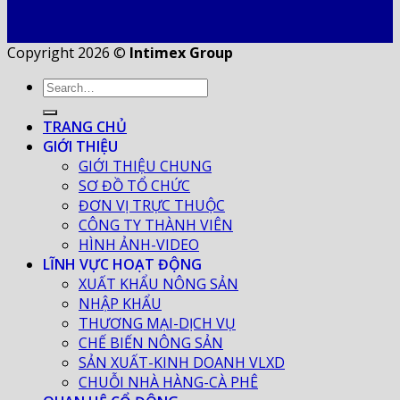
Copyright 2026 ©
Intimex Group
TRANG CHỦ
GIỚI THIỆU
GIỚI THIỆU CHUNG
SƠ ĐỒ TỔ CHỨC
ĐƠN VỊ TRỰC THUỘC
CÔNG TY THÀNH VIÊN
HÌNH ẢNH-VIDEO
LĨNH VỰC HOẠT ĐỘNG
XUẤT KHẨU NÔNG SẢN
NHẬP KHẨU
THƯƠNG MẠI-DỊCH VỤ
CHẾ BIẾN NÔNG SẢN
SẢN XUẤT-KINH DOANH VLXD
CHUỖI NHÀ HÀNG-CÀ PHÊ