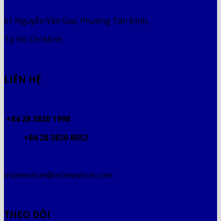
61 Nguyễn Văn Giai, Phường Tân Định,
Tp Hồ Chí Minh
LIÊN HỆ
+84 28 3820 1998
+84 28 3820 8052
intimexhcm@intimexhcm.com
THEO DÕI