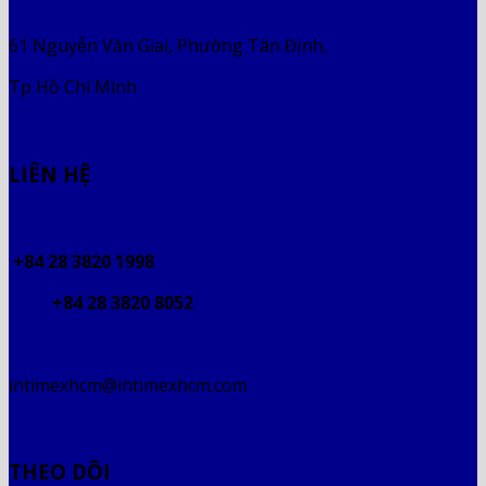
61 Nguyễn Văn Giai, Phường Tân Định,
Tp Hồ Chí Minh
LIÊN HỆ
+84 28 3820 1998
+84 28 3820 8052
intimexhcm@intimexhcm.com
THEO DÕI