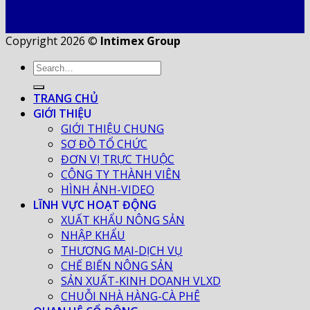
Copyright 2026 ©
Intimex Group
TRANG CHỦ
GIỚI THIỆU
GIỚI THIỆU CHUNG
SƠ ĐỒ TỔ CHỨC
ĐƠN VỊ TRỰC THUỘC
CÔNG TY THÀNH VIÊN
HÌNH ẢNH-VIDEO
LĨNH VỰC HOẠT ĐỘNG
XUẤT KHẨU NÔNG SẢN
NHẬP KHẨU
THƯƠNG MẠI-DỊCH VỤ
CHẾ BIẾN NÔNG SẢN
SẢN XUẤT-KINH DOANH VLXD
CHUỖI NHÀ HÀNG-CÀ PHÊ