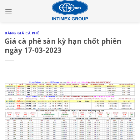
Skip
to
content
BẢNG GIÁ CÀ PHÊ
Giá cà phê sàn kỳ hạn chốt phiên
ngày 17-03-2023