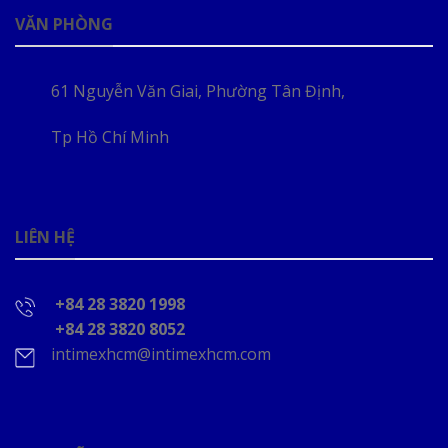
VĂN PHÒNG
61 Nguyễn Văn Giai, Phường Tân Định,
Tp Hồ Chí Minh
LIÊN HỆ
+84 28 3820 1998
+84 28 3820 8052
intimexhcm@intimexhcm.com