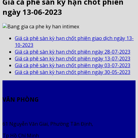
Giá cà phê sàn kỳ hạn chốt phiên
ngày 13-06-2023
Giá cà phê sàn kỳ hạn chốt phiên giao dịch ngày 13-
10-2023
Giá cà phê sàn kỳ hạn chốt phiên ngày 28-07-2023
Giá cà phê sàn kỳ hạn chốt phiên ngày 13-07-2023
Giá cà phê sàn kỳ hạn chốt phiên ngày 03-07-2023
Giá cà phê sàn kỳ hạn chốt phiên ngày 30-05-2023
VĂN PHÒNG
61 Nguyễn Văn Giai, Phường Tân Định,
Tp Hồ Chí Minh