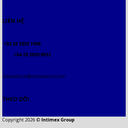
LIÊN HỆ
+84 28 3820 1998
+84 28 3820 8052
intimexhcm@intimexhcm.com
THEO DÕI
Copyright 2026 ©
Intimex Group