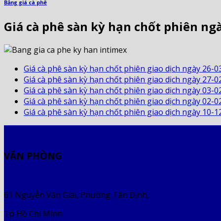
Bảng giá cà phê
Giá cà phê sàn kỳ hạn chốt phiên ng
Giá cà phê sàn kỳ hạn chốt phiên giao dịch ngày 26-0
Giá cà phê sàn kỳ hạn chốt phiên giao dịch ngày 27-0
Giá cà phê sàn kỳ hạn chốt phiên giao dịch ngày 03-0
Giá cà phê sàn kỳ hạn chốt phiên giao dịch ngày 02-0
Giá cà phê sàn kỳ hạn chốt phiên giao dịch ngày 10-1
VĂN PHÒNG
61 Nguyễn Văn Giai, Phường Tân Định,
Tp Hồ Chí Minh