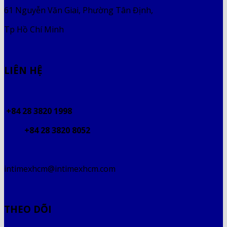
61 Nguyễn Văn Giai, Phường Tân Định,
Tp Hồ Chí Minh
LIÊN HỆ
+84 28 3820 1998
+84 28 3820 8052
intimexhcm@intimexhcm.com
THEO DÕI