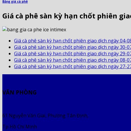
Bảng giá cà phê
Giá cà phê sàn kỳ hạn chốt phiên gia
Giá cà phê sàn kỳ hạn chốt phiên giao dịch ngày 04-0
Giá cà phê sàn kỳ hạn chốt phiên giao dịch ngày 30-0
Giá cà phê sàn kỳ hạn chốt phiên giao dịch ngày 29-0
Giá cà phê sàn kỳ hạn chốt phiên giao dịch ngày 08-0
Giá cà phê sàn kỳ hạn chốt phiên giao dịch ngày 27-2
VĂN PHÒNG
61 Nguyễn Văn Giai, Phường Tân Định,
Tp Hồ Chí Minh