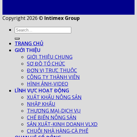
Copyright 2026 ©
Intimex Group
TRANG CHỦ
GIỚI THIỆU
GIỚI THIỆU CHUNG
SƠ ĐỒ TỔ CHỨC
ĐƠN VỊ TRỰC THUỘC
CÔNG TY THÀNH VIÊN
HÌNH ẢNH-VIDEO
LĨNH VỰC HOẠT ĐỘNG
XUẤT KHẨU NÔNG SẢN
NHẬP KHẨU
THƯƠNG MẠI-DỊCH VỤ
CHẾ BIẾN NÔNG SẢN
SẢN XUẤT-KINH DOANH VLXD
CHUỖI NHÀ HÀNG-CÀ PHÊ