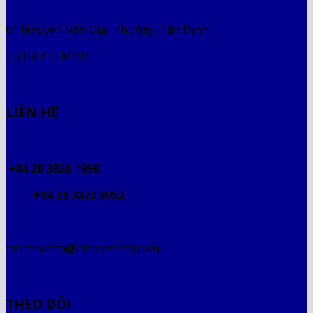
61 Nguyễn Văn Giai, Phường Tân Định,
Tp Hồ Chí Minh
LIÊN HỆ
+84 28 3820 1998
+84 28 3820 8052
intimexhcm@intimexhcm.com
THEO DÕI