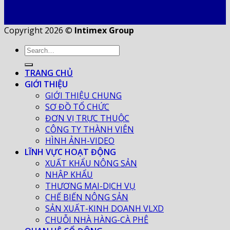
Copyright 2026 ©
Intimex Group
TRANG CHỦ
GIỚI THIỆU
GIỚI THIỆU CHUNG
SƠ ĐỒ TỔ CHỨC
ĐƠN VỊ TRỰC THUỘC
CÔNG TY THÀNH VIÊN
HÌNH ẢNH-VIDEO
LĨNH VỰC HOẠT ĐỘNG
XUẤT KHẨU NÔNG SẢN
NHẬP KHẨU
THƯƠNG MẠI-DỊCH VỤ
CHẾ BIẾN NÔNG SẢN
SẢN XUẤT-KINH DOANH VLXD
CHUỖI NHÀ HÀNG-CÀ PHÊ