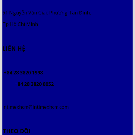
61 Nguyễn Văn Giai, Phường Tân Định,
Tp Hồ Chí Minh
LIÊN HỆ
+84 28 3820 1998
+84 28 3820 8052
intimexhcm@intimexhcm.com
THEO DÕI