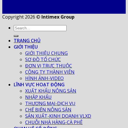
Copyright 2026 ©
Intimex Group
TRANG CHỦ
GIỚI THIỆU
GIỚI THIỆU CHUNG
SƠ ĐỒ TỔ CHỨC
ĐƠN VỊ TRỰC THUỘC
CÔNG TY THÀNH VIÊN
HÌNH ẢNH-VIDEO
LĨNH VỰC HOẠT ĐỘNG
XUẤT KHẨU NÔNG SẢN
NHẬP KHẨU
THƯƠNG MẠI-DỊCH VỤ
CHẾ BIẾN NÔNG SẢN
SẢN XUẤT-KINH DOANH VLXD
CHUỖI NHÀ HÀNG-CÀ PHÊ