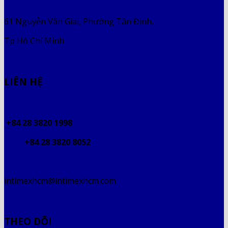
61 Nguyễn Văn Giai, Phường Tân Định,
Tp Hồ Chí Minh
LIÊN HỆ
+84 28 3820 1998
+84 28 3820 8052
intimexhcm@intimexhcm.com
THEO DÕI