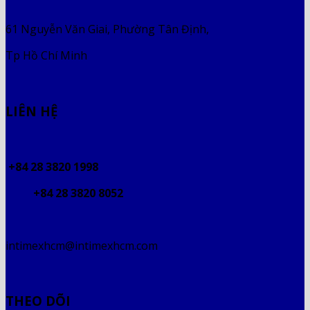
61 Nguyễn Văn Giai, Phường Tân Định,
Tp Hồ Chí Minh
LIÊN HỆ
+84 28 3820 1998
+84 28 3820 8052
intimexhcm@intimexhcm.com
THEO DÕI