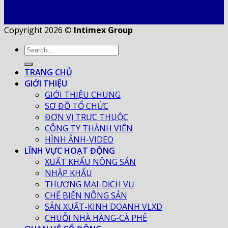
Copyright 2026 ©
Intimex Group
TRANG CHỦ
GIỚI THIỆU
GIỚI THIỆU CHUNG
SƠ ĐỒ TỔ CHỨC
ĐƠN VỊ TRỰC THUỘC
CÔNG TY THÀNH VIÊN
HÌNH ẢNH-VIDEO
LĨNH VỰC HOẠT ĐỘNG
XUẤT KHẨU NÔNG SẢN
NHẬP KHẨU
THƯƠNG MẠI-DỊCH VỤ
CHẾ BIẾN NÔNG SẢN
SẢN XUẤT-KINH DOANH VLXD
CHUỖI NHÀ HÀNG-CÀ PHÊ