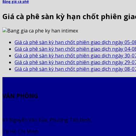
Bảng giá cà phê
Giá cà phê sàn kỳ hạn chốt phiên gia
Giá cà phê sàn kỳ hạn chốt phiên giao dịch ngày 05-0
Giá cà phê sàn kỳ hạn chốt phiên giao dịch ngày 04-0
Giá cà phê sàn kỳ hạn chốt phiên giao dịch ngày 30-0
Giá cà phê sàn kỳ hạn chốt phiên giao dịch ngày 29-0
Giá cà phê sàn kỳ hạn chốt phiên giao dịch ngày 08-0
VĂN PHÒNG
61 Nguyễn Văn Giai, Phường Tân Định,
Tp Hồ Chí Minh