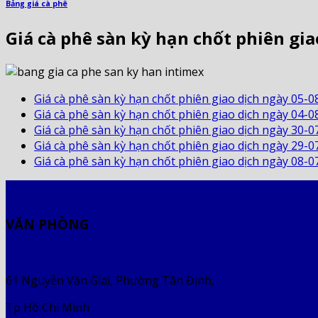
Bảng giá cà phê
Giá cà phê sàn kỳ hạn chốt phiên gia
Giá cà phê sàn kỳ hạn chốt phiên giao dịch ngày 05-0
Giá cà phê sàn kỳ hạn chốt phiên giao dịch ngày 04-0
Giá cà phê sàn kỳ hạn chốt phiên giao dịch ngày 30-0
Giá cà phê sàn kỳ hạn chốt phiên giao dịch ngày 29-0
Giá cà phê sàn kỳ hạn chốt phiên giao dịch ngày 08-0
VĂN PHÒNG
61 Nguyễn Văn Giai, Phường Tân Định,
Tp Hồ Chí Minh