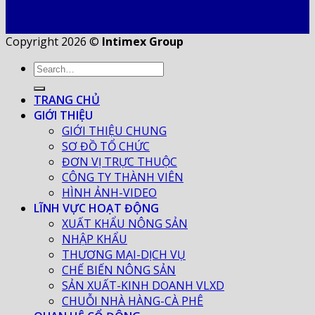
Copyright 2026 ©
Intimex Group
TRANG CHỦ
GIỚI THIỆU
GIỚI THIỆU CHUNG
SƠ ĐỒ TỔ CHỨC
ĐƠN VỊ TRỰC THUỘC
CÔNG TY THÀNH VIÊN
HÌNH ẢNH-VIDEO
LĨNH VỰC HOẠT ĐỘNG
XUẤT KHẨU NÔNG SẢN
NHẬP KHẨU
THƯƠNG MẠI-DỊCH VỤ
CHẾ BIẾN NÔNG SẢN
SẢN XUẤT-KINH DOANH VLXD
CHUỖI NHÀ HÀNG-CÀ PHÊ