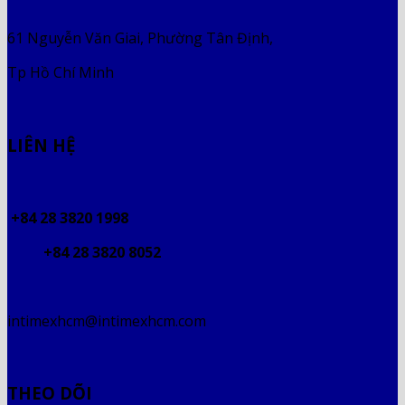
61 Nguyễn Văn Giai, Phường Tân Định,
Tp Hồ Chí Minh
LIÊN HỆ
+84 28 3820 1998
+84 28 3820 8052
intimexhcm@intimexhcm.com
THEO DÕI