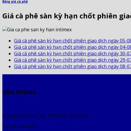
Bảng giá cà phê
Giá cà phê sàn kỳ hạn chốt phiên gia
Giá cà phê sàn kỳ hạn chốt phiên giao dịch ngày 05-0
Giá cà phê sàn kỳ hạn chốt phiên giao dịch ngày 04-0
Giá cà phê sàn kỳ hạn chốt phiên giao dịch ngày 30-0
Giá cà phê sàn kỳ hạn chốt phiên giao dịch ngày 29-0
Giá cà phê sàn kỳ hạn chốt phiên giao dịch ngày 08-0
VĂN PHÒNG
61 Nguyễn Văn Giai, Phường Tân Định,
Tp Hồ Chí Minh