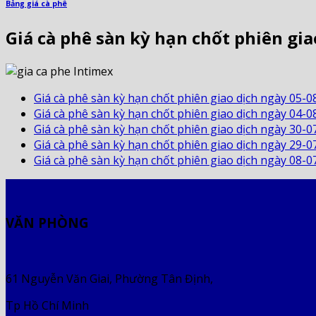
Bảng giá cà phê
Giá cà phê sàn kỳ hạn chốt phiên gia
Giá cà phê sàn kỳ hạn chốt phiên giao dịch ngày 05-0
Giá cà phê sàn kỳ hạn chốt phiên giao dịch ngày 04-0
Giá cà phê sàn kỳ hạn chốt phiên giao dịch ngày 30-0
Giá cà phê sàn kỳ hạn chốt phiên giao dịch ngày 29-0
Giá cà phê sàn kỳ hạn chốt phiên giao dịch ngày 08-0
VĂN PHÒNG
61 Nguyễn Văn Giai, Phường Tân Định,
Tp Hồ Chí Minh