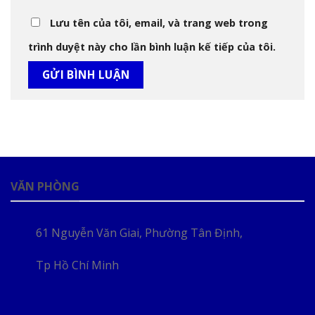
Lưu tên của tôi, email, và trang web trong
trình duyệt này cho lần bình luận kế tiếp của tôi.
VĂN PHÒNG
61 Nguyễn Văn Giai, Phường Tân Định,
Tp Hồ Chí Minh