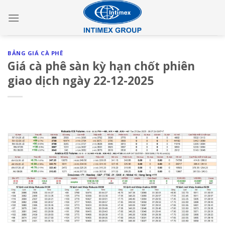
Skip
to
content
BẢNG GIÁ CÀ PHÊ
Giá cà phê sàn kỳ hạn chốt phiên
giao dịch ngày 22-12-2025