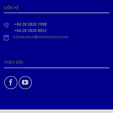
LIÊN HỆ
+84 28 3820 1998
+84 28 3820 8052
intimexhcm@intimexhcm.com
THEO DÕI