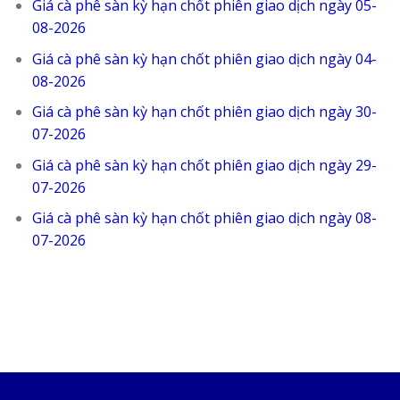
Giá cà phê sàn kỳ hạn chốt phiên giao dịch ngày 05-
08-2026
Giá cà phê sàn kỳ hạn chốt phiên giao dịch ngày 04-
08-2026
Giá cà phê sàn kỳ hạn chốt phiên giao dịch ngày 30-
07-2026
Giá cà phê sàn kỳ hạn chốt phiên giao dịch ngày 29-
07-2026
Giá cà phê sàn kỳ hạn chốt phiên giao dịch ngày 08-
07-2026