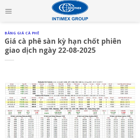
Skip
to
content
BẢNG GIÁ CÀ PHÊ
Giá cà phê sàn kỳ hạn chốt phiên
giao dịch ngày 22-08-2025