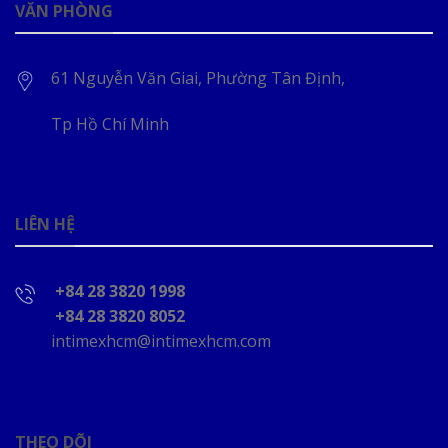
VĂN PHÒNG
61 Nguyễn Văn Giai, Phường Tân Định,
Tp Hồ Chí Minh
LIÊN HỆ
+84 28 3820 1998
+84 28 3820 8052
intimexhcm@intimexhcm.com
THEO DÕI