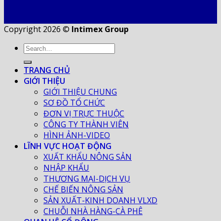
Copyright 2026 ©
Intimex Group
TRANG CHỦ
GIỚI THIỆU
GIỚI THIỆU CHUNG
SƠ ĐỒ TỔ CHỨC
ĐƠN VỊ TRỰC THUỘC
CÔNG TY THÀNH VIÊN
HÌNH ẢNH-VIDEO
LĨNH VỰC HOẠT ĐỘNG
XUẤT KHẨU NÔNG SẢN
NHẬP KHẨU
THƯƠNG MẠI-DỊCH VỤ
CHẾ BIẾN NÔNG SẢN
SẢN XUẤT-KINH DOANH VLXD
CHUỖI NHÀ HÀNG-CÀ PHÊ