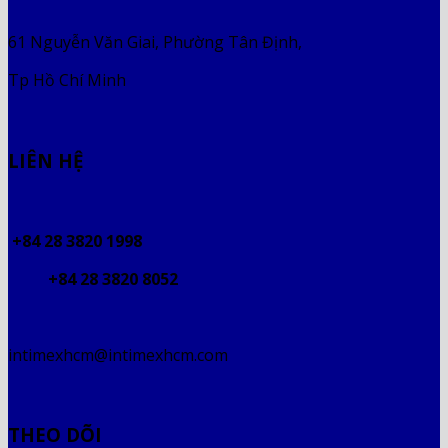
61 Nguyễn Văn Giai, Phường Tân Định,
Tp Hồ Chí Minh
LIÊN HỆ
+84 28 3820 1998
+84 28 3820 8052
intimexhcm@intimexhcm.com
THEO DÕI