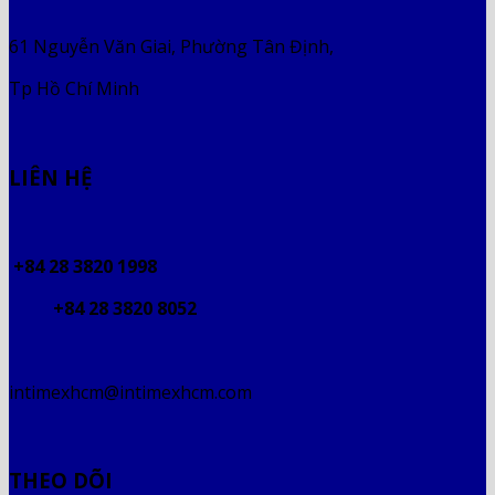
61 Nguyễn Văn Giai, Phường Tân Định,
Tp Hồ Chí Minh
LIÊN HỆ
+84 28 3820 1998
+84 28 3820 8052
intimexhcm@intimexhcm.com
THEO DÕI