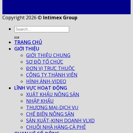
Copyright 2026 ©
Intimex Group
TRANG CHỦ
GIỚI THIỆU
GIỚI THIỆU CHUNG
SƠ ĐỒ TỔ CHỨC
ĐƠN VỊ TRỰC THUỘC
CÔNG TY THÀNH VIÊN
HÌNH ẢNH-VIDEO
LĨNH VỰC HOẠT ĐỘNG
XUẤT KHẨU NÔNG SẢN
NHẬP KHẨU
THƯƠNG MẠI-DỊCH VỤ
CHẾ BIẾN NÔNG SẢN
SẢN XUẤT-KINH DOANH VLXD
CHUỖI NHÀ HÀNG-CÀ PHÊ