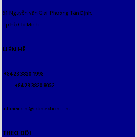
61 Nguyễn Văn Giai, Phường Tân Định,
Tp Hồ Chí Minh
LIÊN HỆ
+84 28 3820 1998
+84 28 3820 8052
intimexhcm@intimexhcm.com
THEO DÕI