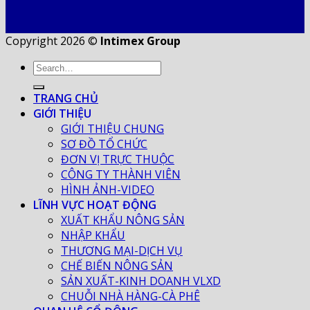
Copyright 2026 ©
Intimex Group
TRANG CHỦ
GIỚI THIỆU
GIỚI THIỆU CHUNG
SƠ ĐỒ TỔ CHỨC
ĐƠN VỊ TRỰC THUỘC
CÔNG TY THÀNH VIÊN
HÌNH ẢNH-VIDEO
LĨNH VỰC HOẠT ĐỘNG
XUẤT KHẨU NÔNG SẢN
NHẬP KHẨU
THƯƠNG MẠI-DỊCH VỤ
CHẾ BIẾN NÔNG SẢN
SẢN XUẤT-KINH DOANH VLXD
CHUỖI NHÀ HÀNG-CÀ PHÊ