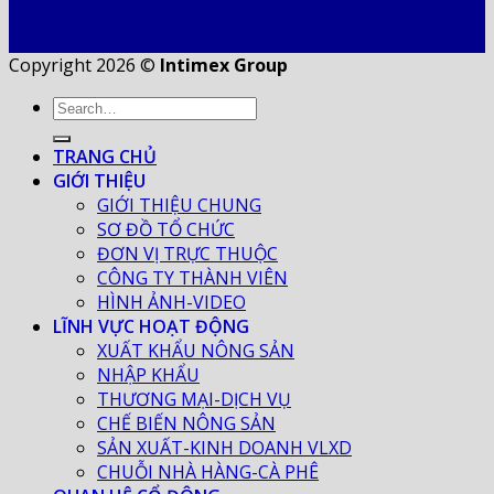
Copyright 2026 ©
Intimex Group
TRANG CHỦ
GIỚI THIỆU
GIỚI THIỆU CHUNG
SƠ ĐỒ TỔ CHỨC
ĐƠN VỊ TRỰC THUỘC
CÔNG TY THÀNH VIÊN
HÌNH ẢNH-VIDEO
LĨNH VỰC HOẠT ĐỘNG
XUẤT KHẨU NÔNG SẢN
NHẬP KHẨU
THƯƠNG MẠI-DỊCH VỤ
CHẾ BIẾN NÔNG SẢN
SẢN XUẤT-KINH DOANH VLXD
CHUỖI NHÀ HÀNG-CÀ PHÊ