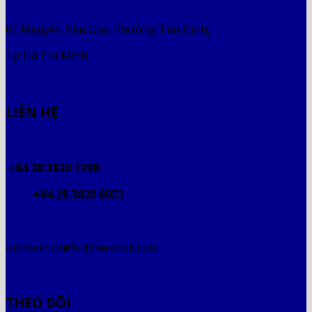
61 Nguyễn Văn Giai, Phường Tân Định,
Tp Hồ Chí Minh
LIÊN HỆ
+84 28 3820 1998
+84 28 3820 8052
intimexhcm@intimexhcm.com
THEO DÕI