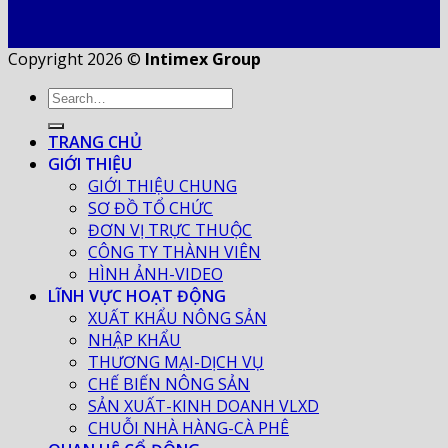
Copyright 2026 ©
Intimex Group
TRANG CHỦ
GIỚI THIỆU
GIỚI THIỆU CHUNG
SƠ ĐỒ TỔ CHỨC
ĐƠN VỊ TRỰC THUỘC
CÔNG TY THÀNH VIÊN
HÌNH ẢNH-VIDEO
LĨNH VỰC HOẠT ĐỘNG
XUẤT KHẨU NÔNG SẢN
NHẬP KHẨU
THƯƠNG MẠI-DỊCH VỤ
CHẾ BIẾN NÔNG SẢN
SẢN XUẤT-KINH DOANH VLXD
CHUỖI NHÀ HÀNG-CÀ PHÊ