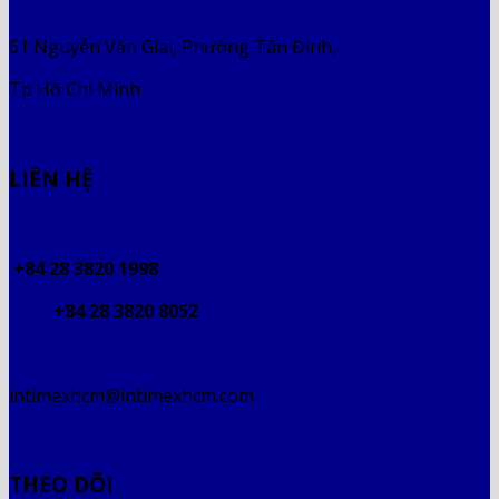
61 Nguyễn Văn Giai, Phường Tân Định,
Tp Hồ Chí Minh
LIÊN HỆ
+84 28 3820 1998
+84 28 3820 8052
intimexhcm@intimexhcm.com
THEO DÕI