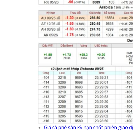
Giá cà phê sàn kỳ hạn chốt phiên giao d