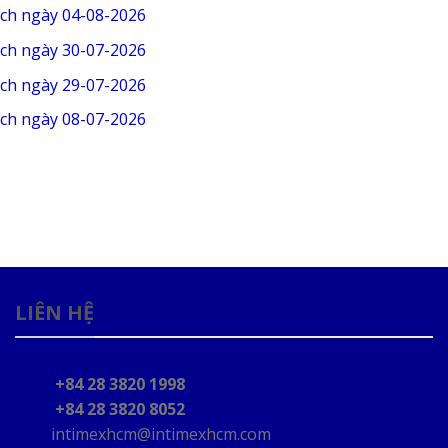
ịch ngày 04-08-2026
ịch ngày 30-07-2026
ịch ngày 29-07-2026
ịch ngày 08-07-2026
LIÊN HỆ
+84 28 3820 1998
+84 28 3820 8052
intimexhcm@intimexhcm.com