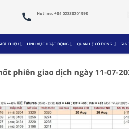
Hotline: +84 02838201998
GIỚI THIỆU
LĨNH VỰC HOẠT ĐỘNG
QUAN HỆ CỔ ĐÔNG
GIÁ
hốt phiên giao dịch ngày 11-07-2