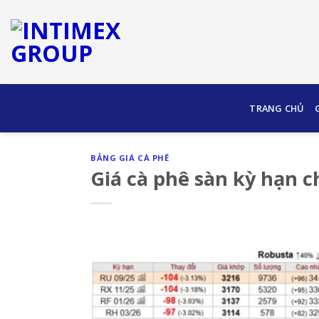
Skip
to
content
TRANG CHỦ
BẢNG GIÁ CÀ PHÊ
Giá cà phê sàn kỳ hạn c