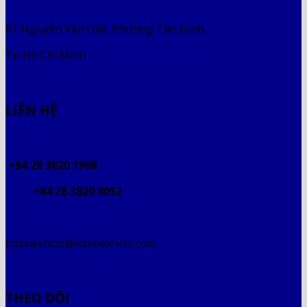
61 Nguyễn Văn Giai, Phường Tân Định,
Tp Hồ Chí Minh
LIÊN HỆ
+84 28 3820 1998
+84 28 3820 8052
intimexhcm@intimexhcm.com
THEO DÕI