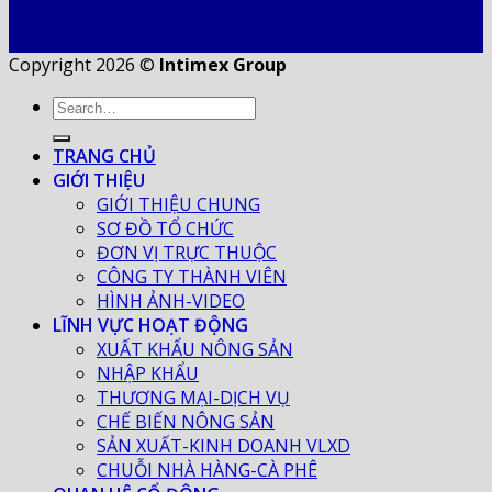
Copyright 2026 ©
Intimex Group
TRANG CHỦ
GIỚI THIỆU
GIỚI THIỆU CHUNG
SƠ ĐỒ TỔ CHỨC
ĐƠN VỊ TRỰC THUỘC
CÔNG TY THÀNH VIÊN
HÌNH ẢNH-VIDEO
LĨNH VỰC HOẠT ĐỘNG
XUẤT KHẨU NÔNG SẢN
NHẬP KHẨU
THƯƠNG MẠI-DỊCH VỤ
CHẾ BIẾN NÔNG SẢN
SẢN XUẤT-KINH DOANH VLXD
CHUỖI NHÀ HÀNG-CÀ PHÊ