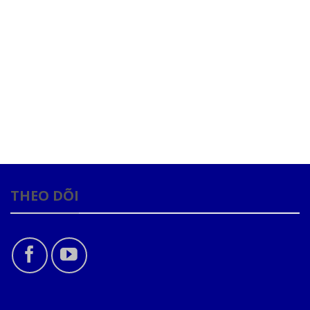
THEO DÕI