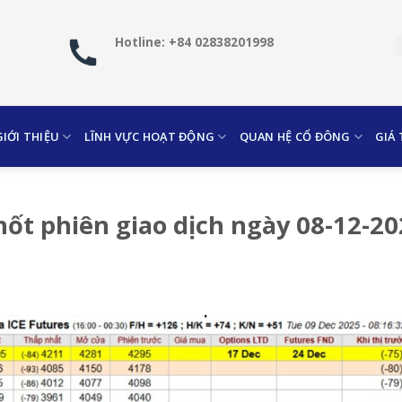
Hotline: +84 02838201998
GIỚI THIỆU
LĨNH VỰC HOẠT ĐỘNG
QUAN HỆ CỔ ĐÔNG
GIÁ
hốt phiên giao dịch ngày 08-12-2