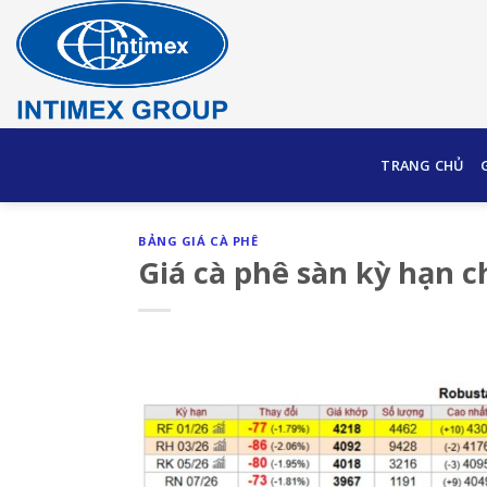
Skip
to
content
TRANG CHỦ
BẢNG GIÁ CÀ PHÊ
Giá cà phê sàn kỳ hạn c