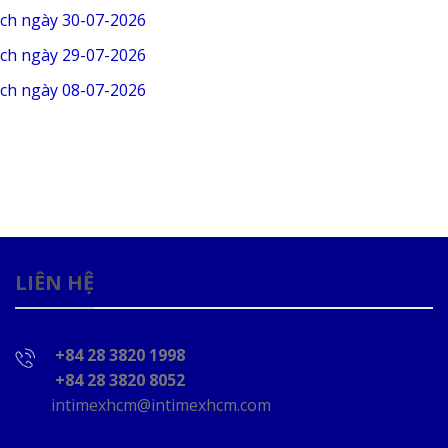
ịch ngày 30-07-2026
ịch ngày 29-07-2026
ịch ngày 08-07-2026
LIÊN HỆ
+84 28 3820 1998
+84 28 3820 8052
intimexhcm@intimexhcm.com