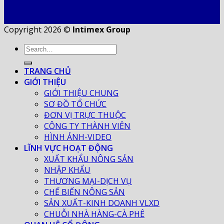
Copyright 2026 ©
Intimex Group
TRANG CHỦ
GIỚI THIỆU
GIỚI THIỆU CHUNG
SƠ ĐỒ TỔ CHỨC
ĐƠN VỊ TRỰC THUỘC
CÔNG TY THÀNH VIÊN
HÌNH ẢNH-VIDEO
LĨNH VỰC HOẠT ĐỘNG
XUẤT KHẨU NÔNG SẢN
NHẬP KHẨU
THƯƠNG MẠI-DỊCH VỤ
CHẾ BIẾN NÔNG SẢN
SẢN XUẤT-KINH DOANH VLXD
CHUỖI NHÀ HÀNG-CÀ PHÊ