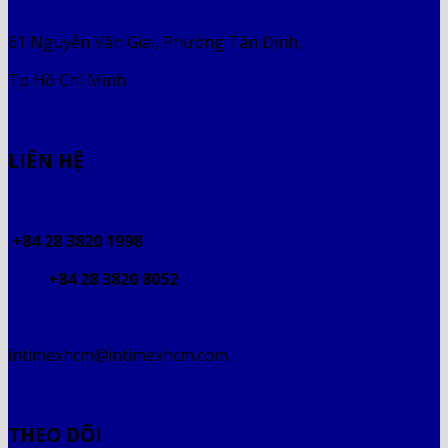
61 Nguyễn Văn Giai, Phường Tân Định,
Tp Hồ Chí Minh
LIÊN HỆ
+84 28 3820 1998
+84 28 3820 8052
intimexhcm@intimexhcm.com
THEO DÕI