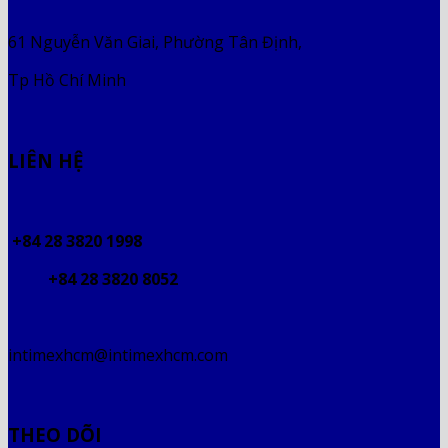
61 Nguyễn Văn Giai, Phường Tân Định,
Tp Hồ Chí Minh
LIÊN HỆ
+84 28 3820 1998
+84 28 3820 8052
intimexhcm@intimexhcm.com
THEO DÕI