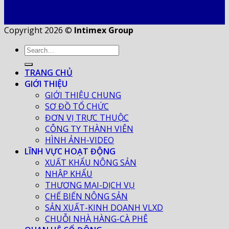
Copyright 2026 ©
Intimex Group
TRANG CHỦ
GIỚI THIỆU
GIỚI THIỆU CHUNG
SƠ ĐỒ TỔ CHỨC
ĐƠN VỊ TRỰC THUỘC
CÔNG TY THÀNH VIÊN
HÌNH ẢNH-VIDEO
LĨNH VỰC HOẠT ĐỘNG
XUẤT KHẨU NÔNG SẢN
NHẬP KHẨU
THƯƠNG MẠI-DỊCH VỤ
CHẾ BIẾN NÔNG SẢN
SẢN XUẤT-KINH DOANH VLXD
CHUỖI NHÀ HÀNG-CÀ PHÊ