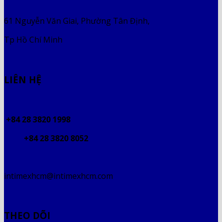
61 Nguyễn Văn Giai, Phường Tân Định,
Tp Hồ Chí Minh
LIÊN HỆ
+84 28 3820 1998
+84 28 3820 8052
intimexhcm@intimexhcm.com
THEO DÕI