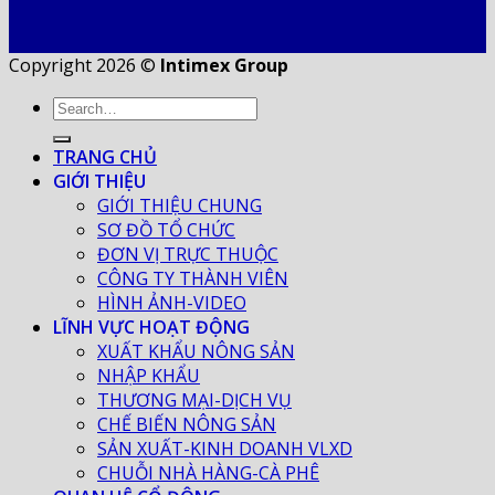
Copyright 2026 ©
Intimex Group
TRANG CHỦ
GIỚI THIỆU
GIỚI THIỆU CHUNG
SƠ ĐỒ TỔ CHỨC
ĐƠN VỊ TRỰC THUỘC
CÔNG TY THÀNH VIÊN
HÌNH ẢNH-VIDEO
LĨNH VỰC HOẠT ĐỘNG
XUẤT KHẨU NÔNG SẢN
NHẬP KHẨU
THƯƠNG MẠI-DỊCH VỤ
CHẾ BIẾN NÔNG SẢN
SẢN XUẤT-KINH DOANH VLXD
CHUỖI NHÀ HÀNG-CÀ PHÊ