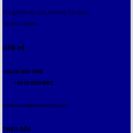
61 Nguyễn Văn Giai, Phường Tân Định,
Tp Hồ Chí Minh
LIÊN HỆ
+84 28 3820 1998
+84 28 3820 8052
intimexhcm@intimexhcm.com
THEO DÕI