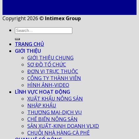
Copyright 2026 ©
Intimex Group
TRANG CHỦ
GIỚI THIỆU
GIỚI THIỆU CHUNG
SƠ ĐỒ TỔ CHỨC
ĐƠN VỊ TRỰC THUỘC
CÔNG TY THÀNH VIÊN
HÌNH ẢNH-VIDEO
LĨNH VỰC HOẠT ĐỘNG
XUẤT KHẨU NÔNG SẢN
NHẬP KHẨU
THƯƠNG MẠI-DỊCH VỤ
CHẾ BIẾN NÔNG SẢN
SẢN XUẤT-KINH DOANH VLXD
CHUỖI NHÀ HÀNG-CÀ PHÊ