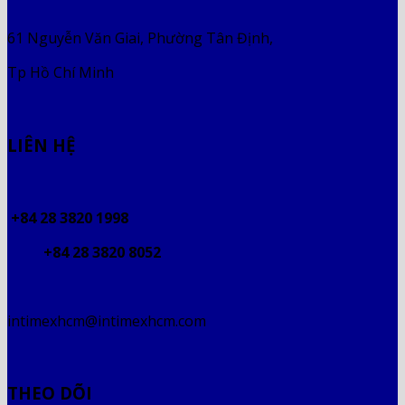
61 Nguyễn Văn Giai, Phường Tân Định,
Tp Hồ Chí Minh
LIÊN HỆ
+84 28 3820 1998
+84 28 3820 8052
intimexhcm@intimexhcm.com
THEO DÕI