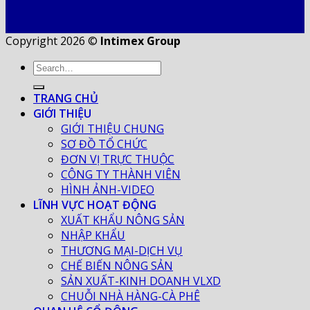
Copyright 2026 ©
Intimex Group
TRANG CHỦ
GIỚI THIỆU
GIỚI THIỆU CHUNG
SƠ ĐỒ TỔ CHỨC
ĐƠN VỊ TRỰC THUỘC
CÔNG TY THÀNH VIÊN
HÌNH ẢNH-VIDEO
LĨNH VỰC HOẠT ĐỘNG
XUẤT KHẨU NÔNG SẢN
NHẬP KHẨU
THƯƠNG MẠI-DỊCH VỤ
CHẾ BIẾN NÔNG SẢN
SẢN XUẤT-KINH DOANH VLXD
CHUỖI NHÀ HÀNG-CÀ PHÊ