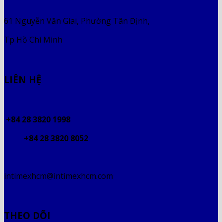
61 Nguyễn Văn Giai, Phường Tân Định,
Tp Hồ Chí Minh
LIÊN HỆ
+84 28 3820 1998
+84 28 3820 8052
intimexhcm@intimexhcm.com
THEO DÕI