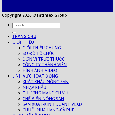
Copyright 2026 ©
Intimex Group
TRANG CHỦ
GIỚI THIỆU
GIỚI THIỆU CHUNG
SƠ ĐỒ TỔ CHỨC
ĐƠN VỊ TRỰC THUỘC
CÔNG TY THÀNH VIÊN
HÌNH ẢNH-VIDEO
LĨNH VỰC HOẠT ĐỘNG
XUẤT KHẨU NÔNG SẢN
NHẬP KHẨU
THƯƠNG MẠI-DỊCH VỤ
CHẾ BIẾN NÔNG SẢN
SẢN XUẤT-KINH DOANH VLXD
CHUỖI NHÀ HÀNG-CÀ PHÊ