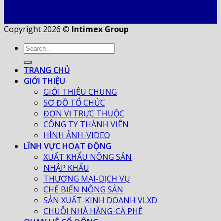
Copyright 2026 ©
Intimex Group
TRANG CHỦ
GIỚI THIỆU
GIỚI THIỆU CHUNG
SƠ ĐỒ TỔ CHỨC
ĐƠN VỊ TRỰC THUỘC
CÔNG TY THÀNH VIÊN
HÌNH ẢNH-VIDEO
LĨNH VỰC HOẠT ĐỘNG
XUẤT KHẨU NÔNG SẢN
NHẬP KHẨU
THƯƠNG MẠI-DỊCH VỤ
CHẾ BIẾN NÔNG SẢN
SẢN XUẤT-KINH DOANH VLXD
CHUỖI NHÀ HÀNG-CÀ PHÊ