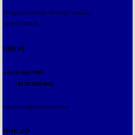
61 Nguyễn Văn Giai, Phường Tân Định,
Tp Hồ Chí Minh
LIÊN HỆ
+84 28 3820 1998
+84 28 3820 8052
intimexhcm@intimexhcm.com
THEO DÕI