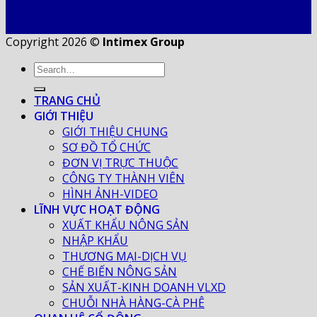
Copyright 2026 ©
Intimex Group
TRANG CHỦ
GIỚI THIỆU
GIỚI THIỆU CHUNG
SƠ ĐỒ TỔ CHỨC
ĐƠN VỊ TRỰC THUỘC
CÔNG TY THÀNH VIÊN
HÌNH ẢNH-VIDEO
LĨNH VỰC HOẠT ĐỘNG
XUẤT KHẨU NÔNG SẢN
NHẬP KHẨU
THƯƠNG MẠI-DỊCH VỤ
CHẾ BIẾN NÔNG SẢN
SẢN XUẤT-KINH DOANH VLXD
CHUỖI NHÀ HÀNG-CÀ PHÊ