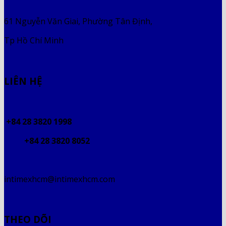
61 Nguyễn Văn Giai, Phường Tân Định,
Tp Hồ Chí Minh
LIÊN HỆ
+84 28 3820 1998
+84 28 3820 8052
intimexhcm@intimexhcm.com
THEO DÕI