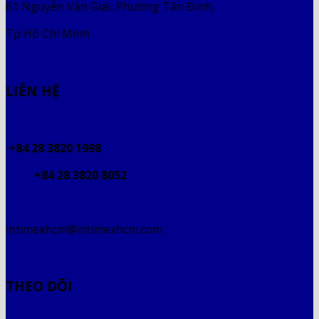
61 Nguyễn Văn Giai, Phường Tân Định,
Tp Hồ Chí Minh
LIÊN HỆ
+84 28 3820 1998
+84 28 3820 8052
intimexhcm@intimexhcm.com
THEO DÕI