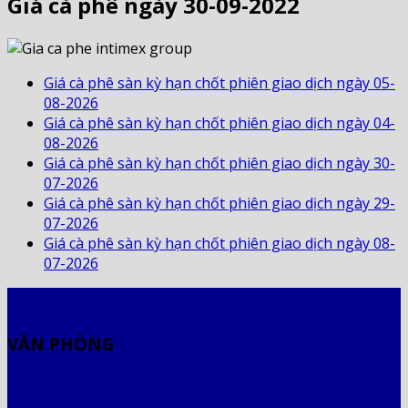
Giá cà phê ngày 30-09-2022
Giá cà phê sàn kỳ hạn chốt phiên giao dịch ngày 05-
08-2026
Giá cà phê sàn kỳ hạn chốt phiên giao dịch ngày 04-
08-2026
Giá cà phê sàn kỳ hạn chốt phiên giao dịch ngày 30-
07-2026
Giá cà phê sàn kỳ hạn chốt phiên giao dịch ngày 29-
07-2026
Giá cà phê sàn kỳ hạn chốt phiên giao dịch ngày 08-
07-2026
VĂN PHÒNG