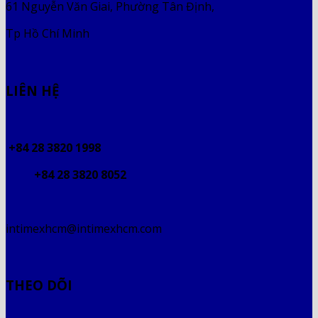
61 Nguyễn Văn Giai, Phường Tân Định,
Tp Hồ Chí Minh
LIÊN HỆ
+84 28 3820 1998
+84 28 3820 8052
intimexhcm@intimexhcm.com
THEO DÕI