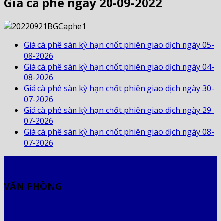
Giá cà phê ngày 20-09-2022
Giá cà phê sàn kỳ hạn chốt phiên giao dịch ngày 05-
08-2026
Giá cà phê sàn kỳ hạn chốt phiên giao dịch ngày 04-
08-2026
Giá cà phê sàn kỳ hạn chốt phiên giao dịch ngày 30-
07-2026
Giá cà phê sàn kỳ hạn chốt phiên giao dịch ngày 29-
07-2026
Giá cà phê sàn kỳ hạn chốt phiên giao dịch ngày 08-
07-2026
VĂN PHÒNG