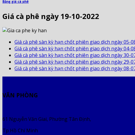
Bảng giá cà phê
Giá cà phê ngày 19-10-2022
Giá cà phê sàn kỳ hạn chốt phiên giao dịch ngày 05-0
Giá cà phê sàn kỳ hạn chốt phiên giao dịch ngày 04-0
Giá cà phê sàn kỳ hạn chốt phiên giao dịch ngày 30-0
Giá cà phê sàn kỳ hạn chốt phiên giao dịch ngày 29-0
Giá cà phê sàn kỳ hạn chốt phiên giao dịch ngày 08-0
VĂN PHÒNG
61 Nguyễn Văn Giai, Phường Tân Định,
Tp Hồ Chí Minh