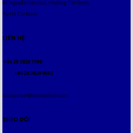
61 Nguyễn Văn Giai, Phường Tân Định,
Tp Hồ Chí Minh
LIÊN HỆ
+84 28 3820 1998
+84 28 3820 8052
intimexhcm@intimexhcm.com
THEO DÕI