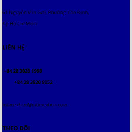
61 Nguyễn Văn Giai, Phường Tân Định,
Tp Hồ Chí Minh
LIÊN HỆ
+84 28 3820 1998
+84 28 3820 8052
intimexhcm@intimexhcm.com
THEO DÕI