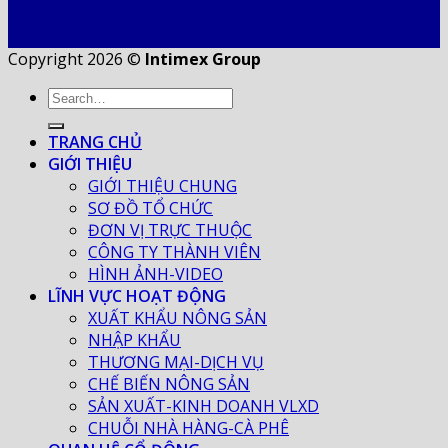
Copyright 2026 ©
Intimex Group
TRANG CHỦ
GIỚI THIỆU
GIỚI THIỆU CHUNG
SƠ ĐỒ TỔ CHỨC
ĐƠN VỊ TRỰC THUỘC
CÔNG TY THÀNH VIÊN
HÌNH ẢNH-VIDEO
LĨNH VỰC HOẠT ĐỘNG
XUẤT KHẨU NÔNG SẢN
NHẬP KHẨU
THƯƠNG MẠI-DỊCH VỤ
CHẾ BIẾN NÔNG SẢN
SẢN XUẤT-KINH DOANH VLXD
CHUỖI NHÀ HÀNG-CÀ PHÊ