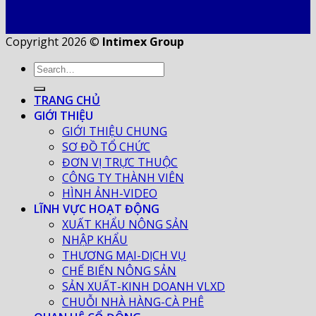
Copyright 2026 ©
Intimex Group
TRANG CHỦ
GIỚI THIỆU
GIỚI THIỆU CHUNG
SƠ ĐỒ TỔ CHỨC
ĐƠN VỊ TRỰC THUỘC
CÔNG TY THÀNH VIÊN
HÌNH ẢNH-VIDEO
LĨNH VỰC HOẠT ĐỘNG
XUẤT KHẨU NÔNG SẢN
NHẬP KHẨU
THƯƠNG MẠI-DỊCH VỤ
CHẾ BIẾN NÔNG SẢN
SẢN XUẤT-KINH DOANH VLXD
CHUỖI NHÀ HÀNG-CÀ PHÊ